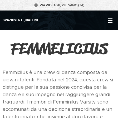
VIA VIOLA 28, PULSANO (TA)
SPAZIOVENTIQUATTRO
FEMMELICIUS
Femmicilus è una crew di danza composta da
giovani talenti. Fondata nel 2024, questa crew si
distingue per la sua passione condivisa per la
danza e il suo impegno nel raggiungere grandi
traguardi. I membri di Femminilus Varsity sono
accomunati da una dedizione straordinaria e un
talento innato, che, insieme al duro lavoro e