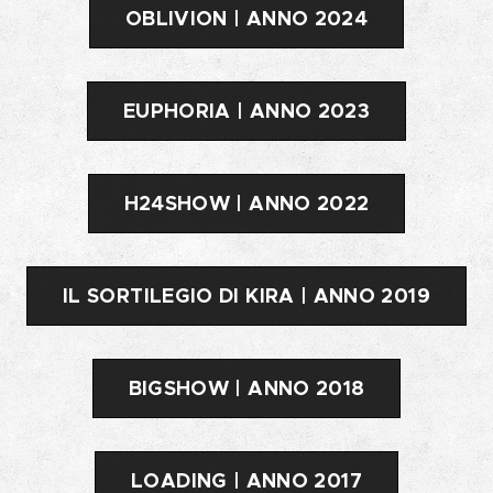
OBLIVION | ANNO 2024
EUPHORIA | ANNO 2023
H24SHOW | ANNO 2022
IL SORTILEGIO DI KIRA | ANNO 2019
BIGSHOW | ANNO 2018
LOADING | ANNO 2017