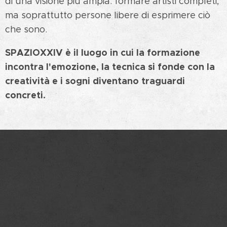
di una visione più ampia: formare artisti completi,
ma soprattutto persone libere di esprimere ciò
che sono.
SPAZIOXXIV è il luogo in cui la formazione
incontra l'emozione, la tecnica si fonde con la
creatività e i sogni diventano traguardi
concreti.