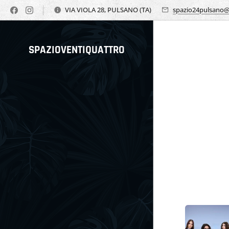
VIA VIOLA 28, PULSANO (TA)
spazio24pulsano
SPAZIOVENTIQUATTRO