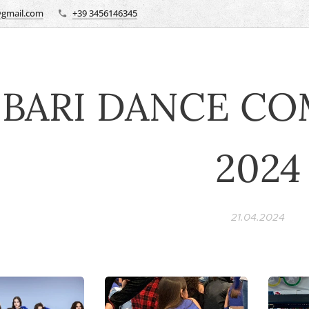
@gmail.com
+39 3456146345
BARI DANCE CO
2024
21.04.2024