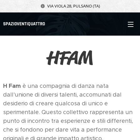
VIA VIOLA 28, PULSANO (TA)
SPAZIOVENTIQUATTRO
HFAM
H Fam
è una compagnia di danza nata
dall'unione di diversi talenti, accomunati dal
desiderio di creare qualcosa di unico e
sperimentale. Questo collettivo rappresenta un
punto di incontro tra esperienze e stili differenti,
che si fondono per dare vita a performance
originali e di grande impatto artistico.