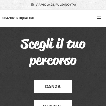
VIA VIOLA 28, PULSANO (TA)
SPAZIOVENTIQUATTRO
Scegli il tuo
percorso
DANZA