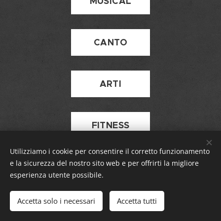
MUSICAL
CANTO
ARTI
FITNESS
Utilizziamo i cookie per consentire il corretto funzionamento
e la sicurezza del nostro sito web e per offrirti la migliore
esperienza utente possibile.
SPAZIOXXIV
-
Studio Professionale
Accetta solo i necessari
Accetta tutti
Cookies