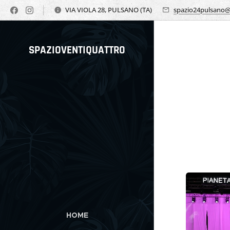
VIA VIOLA 28, PULSANO (TA)
spazio24pulsano
SPAZIOVENTIQUATTRO
HOME