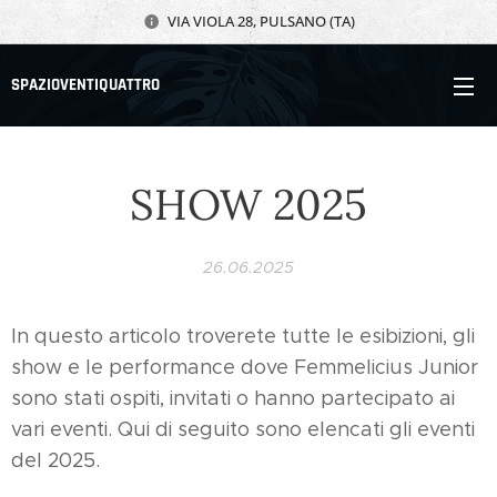
VIA VIOLA 28, PULSANO (TA)
SPAZIOVENTIQUATTRO
SHOW 2025
26.06.2025
In questo articolo troverete tutte le esibizioni, gli
show e le performance dove Femmelicius Junior
sono stati ospiti, invitati o hanno partecipato ai
vari eventi. Qui di seguito sono elencati gli eventi
del 2025.