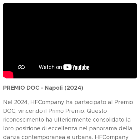
PREMIO DOC - Napoli (2024)
Nel 2024, HFCompany ha partecipato al Premio
DOC, vincendo il Primo Premio. Questo
riconoscimento ha ulteriormente consolidato la
loro posizione di eccellenza nel panorama della
danza contemporanea e urbana. HFCompany