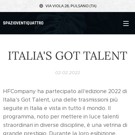
VIA VIOLA 28, PULSANO (TA)
SPAZIOVENTIQUATTRO
ITALIA'S GOT TALENT
02.02.2022
HFCompany ha partecipato all'edizione 2022 di
Italia's Got Talent, una delle trasmissioni più
seguite in Italia e vista in tutto il mondo. Il
programma, noto per mettere in luce talenti
straordinari in diverse discipline, è una vetrina di
grande prestigio. Durante la loro esibizione,