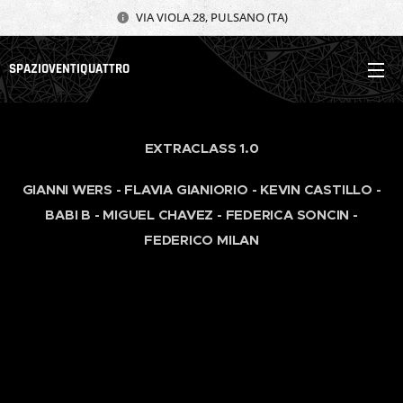
VIA VIOLA 28, PULSANO (TA)
SPAZIOVENTIQUATTRO
EXTRACLASS 1.0
GIANNI WERS - FLAVIA GIANIORIO - KEVIN CASTILLO -
BABI B - MIGUEL CHAVEZ - FEDERICA SONCIN -
FEDERICO MILAN