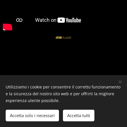
Utilizziamo i cookie per consentire il corretto funzionamento
e la sicurezza del nostro sito web e per offrirti la migliore
esperienza utente possibile.
SPAZIOXXIV
-
Studio Professionale
Accetta solo i necessari
Accetta tutti
Cookies